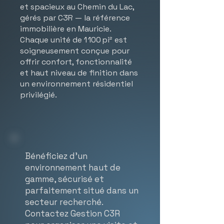
et spacieux au Chemin du Lac,
gérés par C3R — la référence
immobilière en Mauricie.
Chaque unité de 1 100 pi² est
soigneusement conçue pour
offrir confort, fonctionnalité
et haut niveau de finition dans
un environnement résidentiel
privilégié.
Bénéficiez d’un
environnement haut de
gamme, sécurisé et
parfaitement situé dans un
secteur recherché.
Contactez Gestion C3R