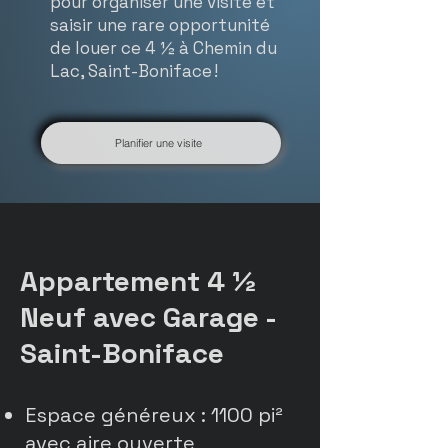
pour organiser une visite et
saisir une rare opportunité
de louer ce 4 ½ à Chemin du
Lac, Saint-Boniface !
Planifier une visite
Appartement 4 ½
Neuf avec Garage -
Saint-Boniface
Espace généreux : 1100 pi²
avec aire ouverte