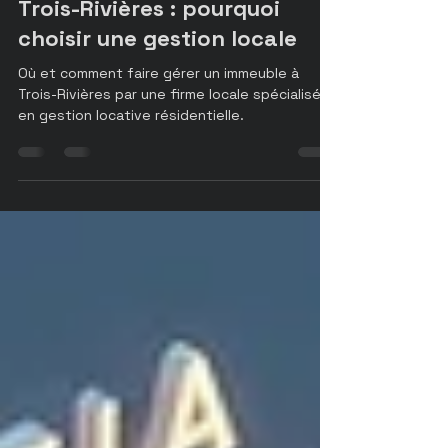
Faire gérer un immeuble à
Trois-Rivières : pourquoi
choisir une gestion locale
Où et comment faire gérer un immeuble à
Trois-Rivières par une firme locale spécialisée
en gestion locative résidentielle.