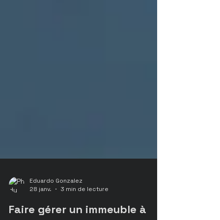
Eduardo Gonzalez
28 janv.
3 min de lecture