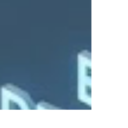
d’occupation élevé en Mauricie.