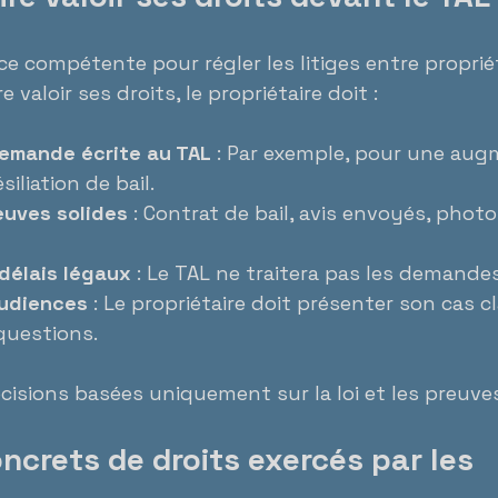
ce compétente pour régler les litiges entre propriét
re valoir ses droits, le propriétaire doit :
emande écrite au TAL
 : Par exemple, pour une aug
siliation de bail.
euves solides
 : Contrat de bail, avis envoyés, photo
délais légaux
 : Le TAL ne traitera pas les demandes
audiences
 : Le propriétaire doit présenter son cas c
questions.
cisions basées uniquement sur la loi et les preuve
crets de droits exercés par les 