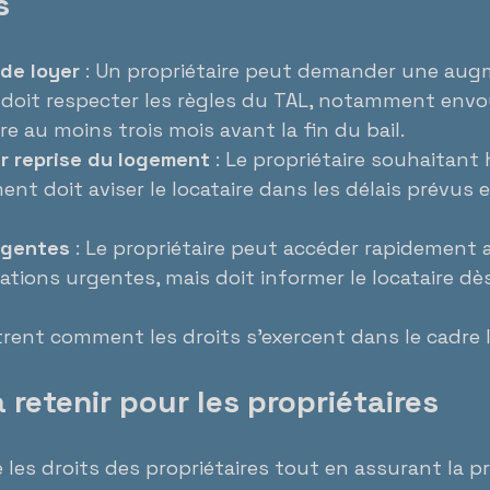
s
de loyer
 : Un propriétaire peut demander une aug
 doit respecter les règles du TAL, notamment envo
ire au moins trois mois avant la fin du bail.
ur reprise du logement
 : Le propriétaire souhaitant 
nt doit aviser le locataire dans les délais prévus 
rgentes
 : Le propriétaire peut accéder rapidement
ations urgentes, mais doit informer le locataire dè
trent comment les droits s’exercent dans le cadre l
à retenir pour les propriétaires
 les droits des propriétaires tout en assurant la p