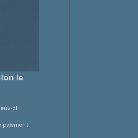
lon le 
eux-ci :
 le paiement 