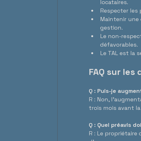
locataires.
Respecter les p
Maintenir une 
gestion.
Le non-respect
défavorables.
Le TAL est la s
FAQ sur les 
Q : Puis-je augmen
R : Non, l’augment
trois mois avant la 
Q : Quel préavis d
R : Le propriétaire