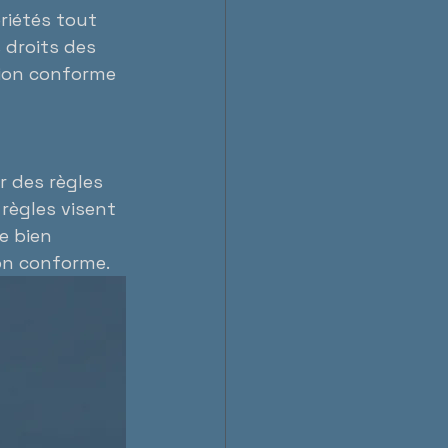
riétés tout 
 droits des 
tion conforme 
r des règles 
règles visent 
e bien 
ion conforme.