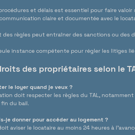
rocédures et délais est essentiel pour faire valoir 
communication claire et documentée avec le locatair
 des règles peut entraîner des sanctions ou des d
eule instance compétente pour régler les litiges liés
droits des propriétaires selon le T
ter le loyer quand je veux ?
ation doit respecter les règles du TAL, notamment u
fin du bail.
ois-je donner pour accéder au logement ?
 doit aviser le locataire au moins 24 heures à l’avanc