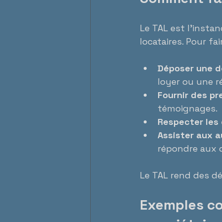
Le TAL est l’instan
locataires. Pour fai
Déposer une d
loyer ou une ré
Fournir des pr
témoignages.
Respecter les 
Assister aux 
répondre aux 
Le TAL rend des dé
Exemples con