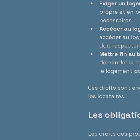
Exiger un log
propre et en bo
nécessaires.
Accéder au lo
accéder au log
doit respecter
Mettre fin au b
demander la ré
le logement p
Ces droits sont en
les locataires.
Les obligati
Les droits des pro