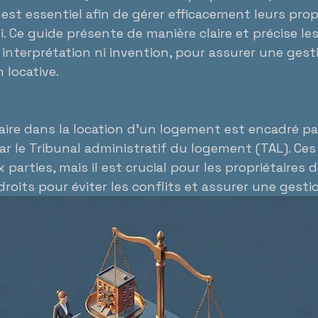
 est essentiel afin de gérer efficacement leurs prop
i. Ce guide présente de manière claire et précise les
s interprétation ni invention, pour assurer une ges
 locative.
taire dans la location d’un logement est encadré pa
ar le Tribunal administratif du logement (TAL). Ces 
 parties, mais il est crucial pour les propriétaires d
roits pour éviter les conflits et assurer une gest