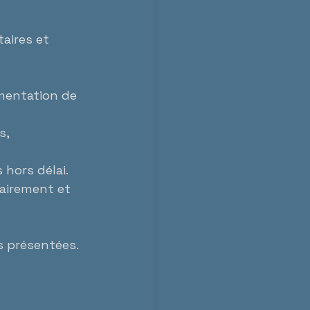
aires et 
mentation de 
s, 
 hors délai.
lairement et 
s présentées.