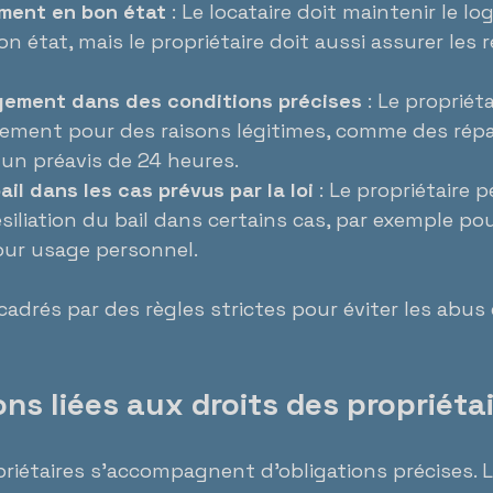
ement en bon état
 : Le locataire doit maintenir le l
n état, mais le propriétaire doit aussi assurer les 
gement dans des conditions précises
 : Le propriét
ement pour des raisons légitimes, comme des répa
 un préavis de 24 heures.
ail dans les cas prévus par la loi
 : Le propriétaire p
siliation du bail dans certains cas, par exemple po
our usage personnel.
cadrés par des règles strictes pour éviter les abus 
ons liées aux droits des propriéta
priétaires s’accompagnent d’obligations précises. 