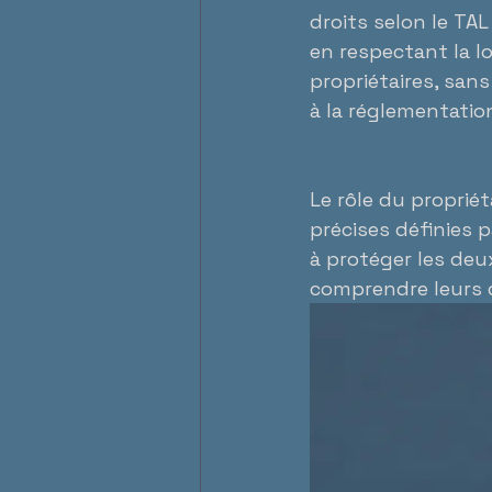
droits selon le TAL
en respectant la lo
propriétaires, san
à la réglementation
Le rôle du proprié
précises définies p
à protéger les deux
comprendre leurs d