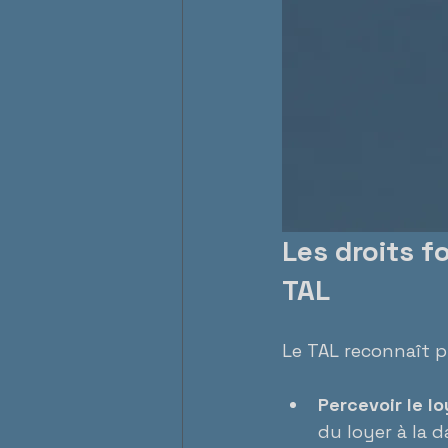
Les droits f
TAL
Le TAL reconnaît pl
Percevoir le l
du loyer à la d