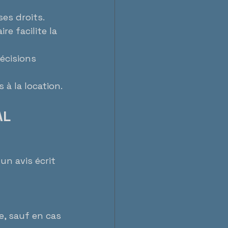
ses droits.
e facilite la 
écisions 
 à la location.
AL
n avis écrit 
e, sauf en cas 