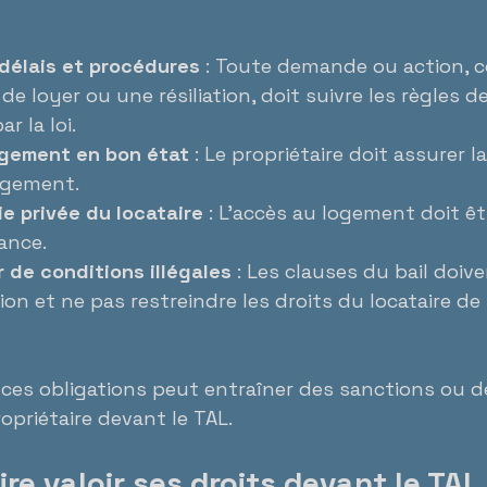
délais et procédures
 : Toute demande ou action,
e loyer ou une résiliation, doit suivre les règles d
r la loi.
ogement en bon état
 : Le propriétaire doit assurer la
ogement.
ie privée du locataire
 : L’accès au logement doit êtr
ance.
 de conditions illégales
 : Les clauses du bail doiv
ion et ne pas restreindre les droits du locataire de
ces obligations peut entraîner des sanctions ou d
opriétaire devant le TAL.
e valoir ses droits devant le TAL