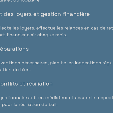
 des loyers et gestion financière
lecte les loyers, effectue les relances en cas de re
t financier clair chaque mois.
réparations
rventions nécessaires, planifie les inspections réguli
ation du bien.
onflits et résiliation
e gestionnaire agit en médiateur et assure le respec
pour la résiliation du bail.