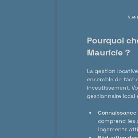
Vue 
Pourquoi cho
Mauricie ?
La gestion locative
ensemble de tâches
investissement. Vo
gestionnaire local 
Connaissance 
comprend les s
logements attir
Réduction des