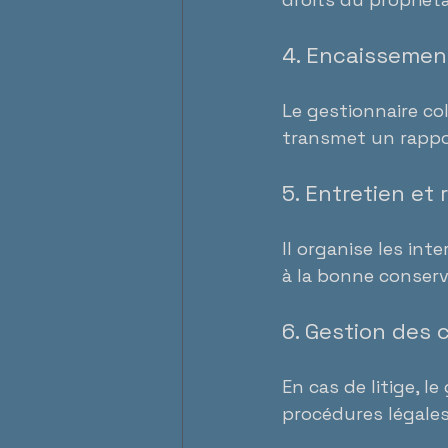
4. Encaissement
Le gestionnaire col
transmet un rappor
5. Entretien et 
Il organise les inte
à la bonne conserv
6. Gestion des c
En cas de litige, l
procédures légales 