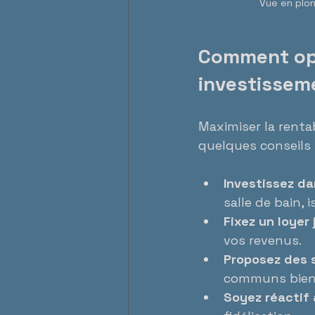
Vue en plon
Comment opti
investissem
Maximiser la rentab
quelques conseils 
Investissez da
salle de bain, 
Fixez un loyer 
vos revenus.
Proposez des s
communs bien
Soyez réactif