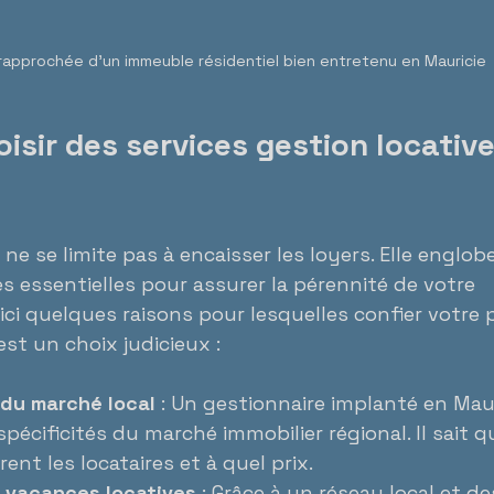
rapprochée d’un immeuble résidentiel bien entretenu en Mauricie
isir des services gestion locative
 ne se limite pas à encaisser les loyers. Elle englob
 essentielles pour assurer la pérennité de votre 
ici quelques raisons pour lesquelles confier votre 
est un choix judicieux :
du marché local
 : Un gestionnaire implanté en Maur
pécificités du marché immobilier régional. Il sait q
ent les locataires et à quel prix.
 vacances locatives
 : Grâce à un réseau local et de