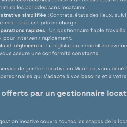
nimise les périodes sans locataires.
strative simplifiée
 : Contrats, états des lieux, suivi
ances… tout est pris en charge.
éparations rapides
 : Un gestionnaire fiable travaille
x pour intervenir rapidement.
ois et règlements
 : La législation immobilière évolu
 vous assure une conformité constante.
service de gestion locative en Mauricie, vous bénéfi
rsonnalisé qui s’adapte à vos besoins et à votre
 offerts par un gestionnaire locat
estion locative couvre toutes les étapes de la locat