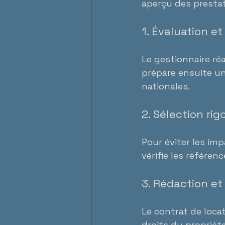
aperçu des prestat
1. Évaluation e
Le gestionnaire réa
prépare ensuite un
nationales.
2. Sélection ri
Pour éviter les imp
vérifie les référen
3. Rédaction et
Le contrat de loca
droits du propriéta