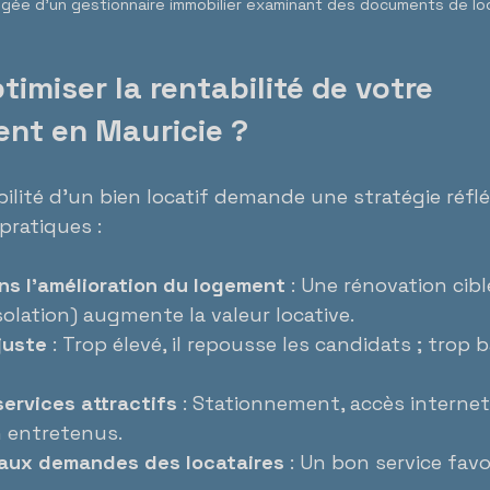
gée d’un gestionnaire immobilier examinant des documents de lo
miser la rentabilité de votre 
ent en Mauricie ?
ilité d’un bien locatif demande une stratégie réfléc
pratiques :
ns l’amélioration du logement
 : Une rénovation cibl
isolation) augmente la valeur locative.
juste
 : Trop élevé, il repousse les candidats ; trop ba
ervices attractifs
 : Stationnement, accès internet
 entretenus.
 aux demandes des locataires
 : Un bon service favor