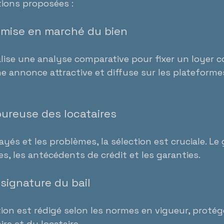
ions proposées :
t mise en marché du bien
lise une analyse comparative pour fixer un loyer com
e annonce attractive et diffuse sur les plateformes
goureuse des locataires
ayés et les problèmes, la sélection est cruciale. Le
ces, les antécédents de crédit et les garanties.
 signature du bail
tion est rédigé selon les normes en vigueur, protég
ire et du locataire.