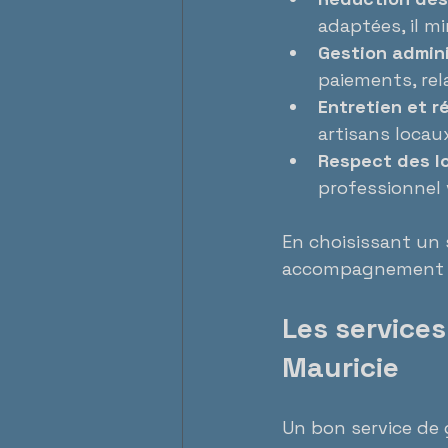
adaptées, il mi
Gestion admini
paiements, rel
Entretien et r
artisans locau
Respect des l
professionnel
En choisissant un 
accompagnement pe
Les services
Mauricie
Un bon service de g