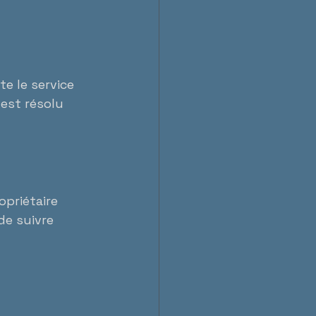
e le service 
est résolu 
priétaire 
de suivre 