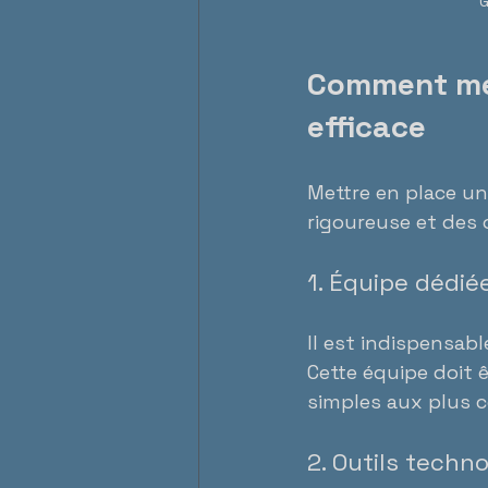
G
Comment met
efficace
Mettre en place un
rigoureuse et des o
1. Équipe dédié
Il est indispensabl
Cette équipe doit 
simples aux plus 
2. Outils techn