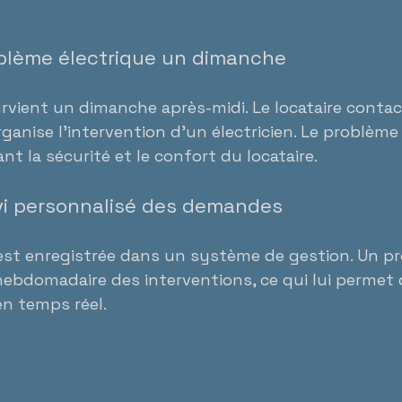
oblème électrique un dimanche
rvient un dimanche après-midi. Le locataire contact
ganise l’intervention d’un électricien. Le problème 
t la sécurité et le confort du locataire.
ivi personnalisé des demandes
t enregistrée dans un système de gestion. Un pro
hebdomadaire des interventions, ce qui lui permet 
en temps réel.