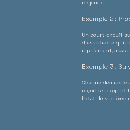
majeurs.
Exemple 2 : Pr
Un court-circuit su
d’assistance qui or
rapidement, assuran
Exemple 3 : Su
Chaque demande es
reçoit un rapport 
l’état de son bien 