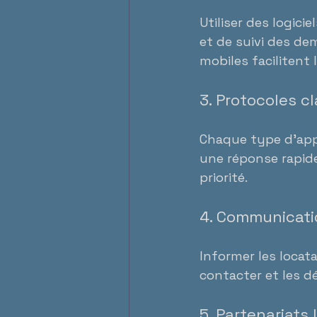
Utiliser des logici
et de suivi des de
mobiles facilitent
3. Protocoles cl
Chaque type d’appe
une réponse rapide 
priorité.
4. Communicati
Informer les locat
contacter et les dé
5. Partenariats