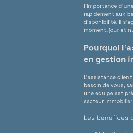
l’importance d’une
rapidement aux bes
disponibilité, il 
moment, jour et nu
Pourquoi l’a
en gestion i
L’assistance client
besoin de vous, san
une équipe est prêt
secteur immobilier
Les bénéfices p