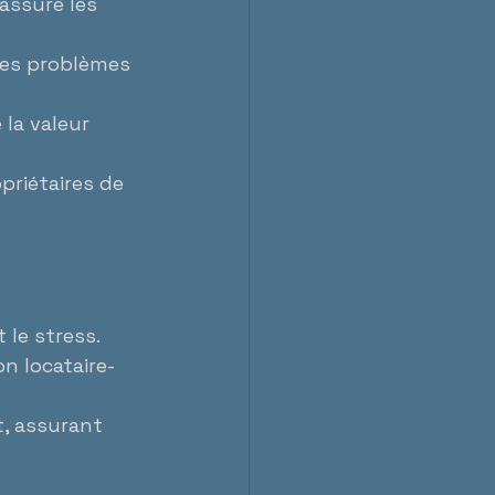
assure les 
res problèmes 
la valeur 
priétaires de 
 le stress.
on locataire-
, assurant 