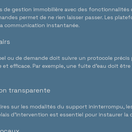
els de gestion immobilière avec des fonctionnalités 
mandes permet de ne rien laisser passer. Les plate
 la communication instantanée.
airs
l ou de demande doit suivre un protocole précis 
et efficace. Par exemple, une fuite d’eau doit être 
on transparente
aires sur les modalités du support ininterrompu, l
lais d’intervention est essentiel pour instaurer la 
 locaux