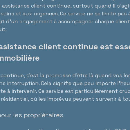
 assistance client continue, surtout quand il s’agi
oins et aux urgences. Ce service ne se limite pas 
s’agit d’un engagement à accompagner chaque client
it.
ssistance client continue est esse
mmobilière
 continue, c’est la promesse d’être là quand vos lo
s interruption. Cela signifie que peu importe l’heur
e à intervenir. Ce service est particulièrement cruc
 résidentiel, où les imprévus peuvent survenir à 
our les propriétaires