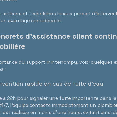
s artisans et techniciens locaux permet d’interven
st un avantage considérable.
ncrets d’assistance client contin
obilière
mportance du support ininterrompu, voici quelques e
s :
ervention rapide en cas de fuite d’eau
e à 22h pour signaler une fuite importante dans la s
4/7, l’équipe contacte immédiatement un plombier
on est réalisée en moins d’une heure, évitant ainsi 