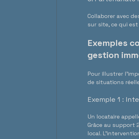
Collaborer avec de
sur site, ce qui e
Exemples co
gestion imm
Pour illustrer l’i
de situations réelle
Exemple 1 : Int
Un locataire appell
Grâce au support 2
local. L’interventi